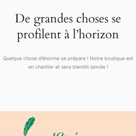
De grandes choses se
profilent à l’horizon
Quelque chose d’énorme se prépare ! Notre boutique est
en chantier et sera bientôt lancée !